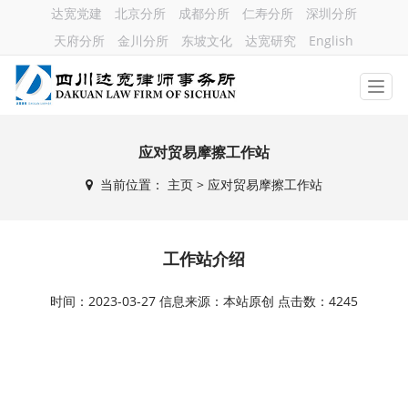
达宽党建
北京分所
成都分所
仁寿分所
深圳分所
天府分所
金川分所
东坡文化
达宽研究
English
应对贸易摩擦工作站
当前位置：
主页
> 应对贸易摩擦工作站
工作站介绍
时间：2023-03-27 信息来源：本站原创 点击数：4245