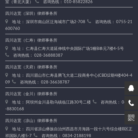
室（青北大厦）
咨询热线： 010-85822826
四川达宽（深圳）律师事务所
地 址： 深圳市南山区泛海城市广场2-708
咨询热线： 0755-21
600760
四川达宽（仁寿）律师事务所
地 址： 仁寿县仁寿大道延伸线中央国际广场1幢B单元7楼4-5号
咨询热线： 028-36888387
四川达宽（天府）律师事务所
地 址： 四川眉山市仁寿县腾飞大道二段商务中心(CBD)2期4楼404-4
09
咨询热线： 028-36638787
四川达宽（金川）律师事务所
地 址： 阿坝州金川县勒乌镇临江路30号二楼
咨询热线： 0837
-8830168
四川达宽（凉山）律师事务所
地 址： 四川省凉山彝族自治州西昌市月海路一段十六号综合楼B区正
祥国际八楼5-7
咨询热线： 0834-2188198