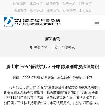
达宽党建
北京分所
成都分所
仁寿分所
深圳分所
天府分所
金川分所
东坡文化
达宽研究
English
新闻资讯
当前位置：
主页
> 新闻资讯
眉山市“五五”普法讲师团开课 陈泽刚讲授法律知识
时间：2008-07-23 信息来源：本站原创 点击数：4107
5月17日，眉山市“五五”普法讲师团开课仪式暨地税系统法制培
训会在市地税局会议室举行，标志着我市“五五”普法讲师团在全市
的法制宣讲工作拉开了序幕。市委政研室副主任、普法讲师团机关
分团团长王世林主持开课仪式，市司法局局长、普法讲师团秘书长