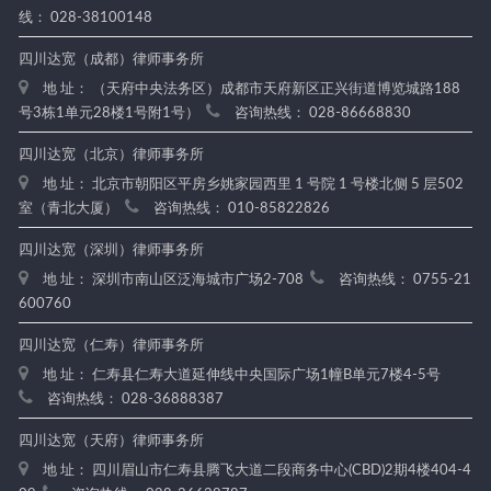
线： 028-38100148
四川达宽（成都）律师事务所
地 址： （天府中央法务区）成都市天府新区正兴街道博览城路188
号3栋1单元28楼1号附1号）
咨询热线： 028-86668830
四川达宽（北京）律师事务所
地 址： 北京市朝阳区平房乡姚家园西里 1 号院 1 号楼北侧 5 层502
室（青北大厦）
咨询热线： 010-85822826
四川达宽（深圳）律师事务所
地 址： 深圳市南山区泛海城市广场2-708
咨询热线： 0755-21
600760
四川达宽（仁寿）律师事务所
地 址： 仁寿县仁寿大道延伸线中央国际广场1幢B单元7楼4-5号
咨询热线： 028-36888387
四川达宽（天府）律师事务所
地 址： 四川眉山市仁寿县腾飞大道二段商务中心(CBD)2期4楼404-4