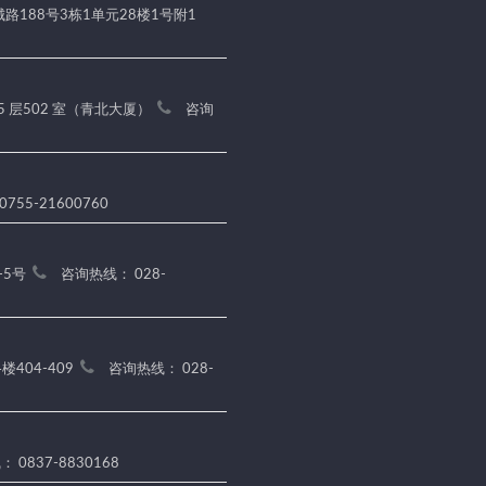
188号3栋1单元28楼1号附1
5 层502 室（青北大厦）
咨询
755-21600760
-5号
咨询热线： 028-
404-409
咨询热线： 028-
 0837-8830168