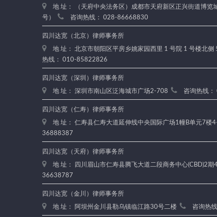
地 址： （天府中央法务区）成都市天府新区正兴街道博览城路
号）
咨询热线： 028-86668830
四川达宽（北京）律师事务所
地 址： 北京市朝阳区平房乡姚家园西里 1 号院 1 号楼北侧 
热线： 010-85822826
四川达宽（深圳）律师事务所
地 址： 深圳市南山区泛海城市广场2-708
咨询热线： 0
四川达宽（仁寿）律师事务所
地 址： 仁寿县仁寿大道延伸线中央国际广场1幢B单元7楼4
36888387
四川达宽（天府）律师事务所
地 址： 四川眉山市仁寿县腾飞大道二段商务中心(CBD)2期4楼
36638787
四川达宽（金川）律师事务所
地 址： 阿坝州金川县勒乌镇临江路30号二楼
咨询热线：