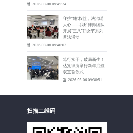
2026-03-08 09:41:24
守护“她”权益，法治暖
人心——我所律师团队
开展“三八”妇女节系列
普法活动
2026-03-08 09:40:02
笃行实干，破局新生！
达宽律所举行新年启航
双宣誓仪式
2026-03-06 09:38:51
扫描二维码