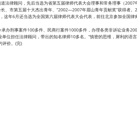
道法律顾问，先后当选为省第五届律师代表大会理事和常务理事（2007
市第五届十大杰出青年、“2002—2007年眉山青年贡献奖”获得者。2
会，这年6月还当选为全国第六届律师代表大会代表，前往北京参加全国律
办刑事案件100多件、民商行案件1000多件，办理各类非诉讼业务200
业单位担任法律顾问，带出的知名律师10多名。“慎密的思维，犀利的语
评价。(完)