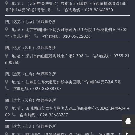
地 址： （天府中央法务区）成都市天府新区正兴街道博览城路188
号3栋1单元28楼1号附1号）
咨询热线： 028-86668830
四川达宽（北京）律师事务所
地 址： 北京市朝阳区平房乡姚家园西里 1 号院 1 号楼北侧 5 层502
室（青北大厦）
咨询热线： 010-85822826
四川达宽（深圳）律师事务所
地 址： 深圳市南山区泛海城市广场2-708
咨询热线： 0755-21
600760
四川达宽（仁寿）律师事务所
地 址： 仁寿县仁寿大道延伸线中央国际广场1幢B单元7楼4-5号
咨询热线： 028-36888387
四川达宽（天府）律师事务所
地 址： 四川眉山市仁寿县腾飞大道二段商务中心(CBD)2期4楼404-4
09
咨询热线： 028-36638787
四川达宽（金川）律师事务所
地 址： 阿坝州金川县勒乌镇临江路30号二楼
咨询热线： 0837