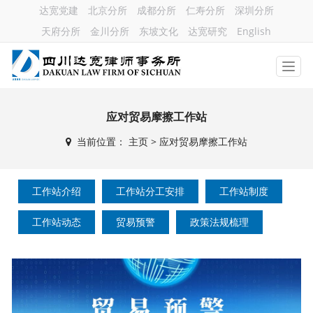
达宽党建
北京分所
成都分所
仁寿分所
深圳分所
天府分所
金川分所
东坡文化
达宽研究
English
应对贸易摩擦工作站
当前位置：
主页
>
应对贸易摩擦工作站
工作站介绍
工作站分工安排
工作站制度
工作站动态
贸易预警
政策法规梳理