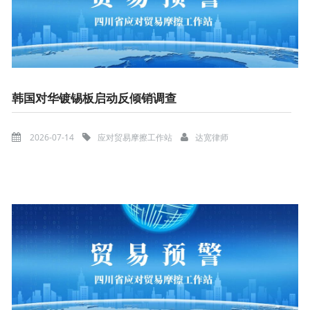
韩国对华镀锡板启动反倾销调查
2026-07-14
应对贸易摩擦工作站
达宽律师