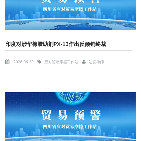
印度对涉华橡胶助剂PX-13作出反倾销终裁
2026-06-30
应对贸易摩擦工作站
达宽律师