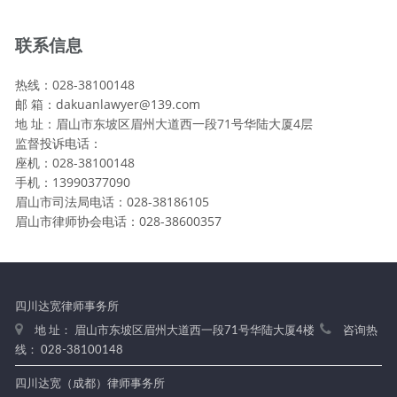
联系信息
热线：028-38100148
邮 箱：dakuanlawyer@139.com
地 址：眉山市东坡区眉州大道西一段71号华陆大厦4层
监督投诉电话：
座机：028-38100148
手机：13990377090
眉山市司法局电话：028-38186105
眉山市律师协会电话：028-38600357
四川达宽律师事务所
地 址： 眉山市东坡区眉州大道西一段71号华陆大厦4楼
咨询热
线： 028-38100148
四川达宽（成都）律师事务所