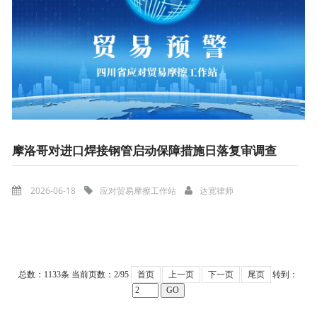
摩洛哥对进口焊接钢管启动保障措施日落复审调查
2026-06-18
应对贸易摩擦工作站
达宽律师
总数：1133条
当前页数：
2
/95
首页
上一页
下一页
尾页
转到：