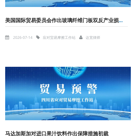
美国国际贸易委员会作出玻璃纤维门板双反产业损害终裁
2026-07-14
应对贸易摩擦工作站
达宽律师
马达加斯加对进口果汁饮料作出保障措施初裁