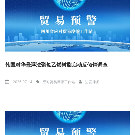
韩国对华悬浮法聚氯乙烯树脂启动反倾销调查
2026-07-14
应对贸易摩擦工作站
达宽律师