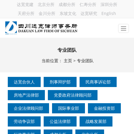
达宽党建
北京分所
成都分所
仁寿分所
深圳分所
天府分所
金川分所
东坡文化
达宽研究
English
专业团队
当前位置：
主页
>
专业团队
达宽合伙人
刑事辩护部
民商事诉讼部
房地产法律部
党委政府法律顾问部
企业法律顾问部
国际事业部
金融投资部
劳动争议部
公益法律部
战略发展部