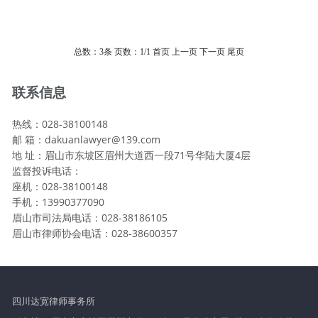
总数：3条
页数：
1
/1
首页
上一页
下一页
尾页
联系信息
热线：028-38100148
邮 箱：dakuanlawyer@139.com
地 址：眉山市东坡区眉州大道西一段71号华陆大厦4层
监督投诉电话：
座机：028-38100148
手机：13990377090
眉山市司法局电话：028-38186105
眉山市律师协会电话：028-38600357
四川达宽律师事务所