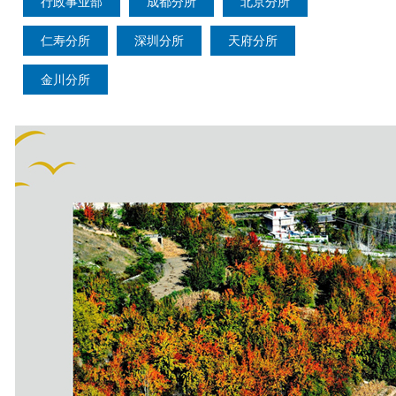
行政事业部
成都分所
北京分所
仁寿分所
深圳分所
天府分所
金川分所