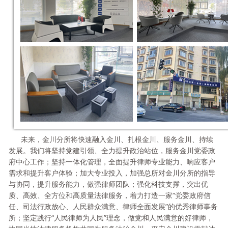
未来，金川分所将快速融入金川、扎根金川、服务金川、持续
发展。
我们将坚持党建引领、全力提升政治站位，服务金川党委政
府中心工作；坚持一体化管理，全面提升律师专业能力、响应客户
需求和提升客户体验；加大专业投入，加强总所对金川分所的指导
与协同，提升服务能力，做强律师团队；强化科技支撑，突出优
质、高效、全方位和高质量法律服务，着力打造一家“党委政府信
任、司法行政放心、人民群众满意、律师全面发展”的优秀律师事务
所；坚定践行“人民律师为人民”理念，做党和人民满意的好律师，