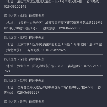
地 址： 眉山市东坡区眉州大道西一段71号华陆大厦4楼
咨询热线：
028-38100148
四川达宽（成都）律师事务所
地 址： （天府中央法务区）成都市天府新区正兴街道博览城路188号3
栋1单元28楼1号附1号）
咨询热线： 028-86668830
四川达宽（北京）律师事务所
地 址： 北京市朝阳区平房乡姚家园西里 1 号院 1 号楼北侧 5 层502 室
（青北大厦）
咨询热线： 010-85822826
四川达宽（深圳）律师事务所
地 址： 深圳市南山区泛海城市广场2-708
咨询热线： 0755-21600
760
四川达宽（仁寿）律师事务所
地 址： 仁寿县仁寿大道延伸线中央国际广场1幢B单元7楼4-5号
咨
询热线： 028-36888387
四川达宽（天府）律师事务所