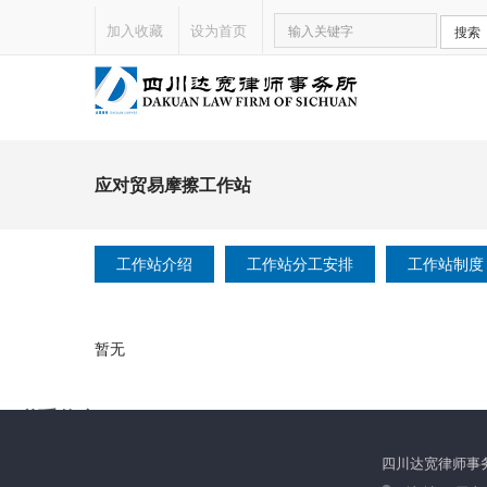
加入收藏
设为首页
搜索
应对贸易摩擦工作站
工作站介绍
工作站分工安排
工作站制度
暂无
联系信息
热线：028-38100148
四川达宽律师事