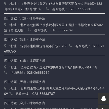
地 址： （天府中央法务区）成都市天府新区正兴街道博览城路188
号3栋1单元28楼1号附1号）
咨询热线： 028-86668830
四川达宽（北京）律师事务所
地 址： 北京市朝阳区平房乡姚家园西里 1 号院 1 号楼北侧 5 层502
室（青北大厦）
咨询热线： 010-85822826
四川达宽（深圳）律师事务所
地 址： 深圳市南山区泛海城市广场2-708
咨询热线： 0755-21
600760
四川达宽（仁寿）律师事务所
地 址： 仁寿县仁寿大道延伸线中央国际广场1幢B单元7楼4-5号
咨询热线： 028-36888387
四川达宽（天府）律师事务所
地 址： 四川眉山市仁寿县腾飞大道二段商务中心(CBD)2期4楼404-4
09
咨询热线： 028-36638787
四川达宽（金川）律师事务所