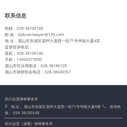
联系信息
热线：028-38100148
邮 箱：dakuanlawyer@139.com
地 址：眉山市东坡区眉州大道西一段71号华陆大厦4层
监督投诉电话：
座机：028-38100148
手机：13990377090
眉山市司法局电话：028-38186105
眉山市律师协会电话：028-38600357
四川达宽律师事务所
地 址： 眉山市东坡区眉州大道西一段71号华陆大厦4楼
咨询热
线： 028-38100148
四川达宽（成都）律师事务所