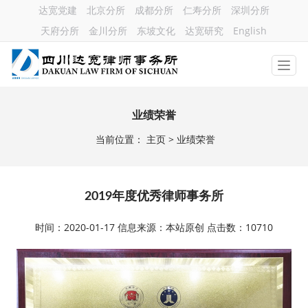
达宽党建
北京分所
成都分所
仁寿分所
深圳分所
天府分所
金川分所
东坡文化
达宽研究
English
业绩荣誉
当前位置：
主页
> 业绩荣誉
2019年度优秀律师事务所
时间：2020-01-17 信息来源：本站原创 点击数：10710