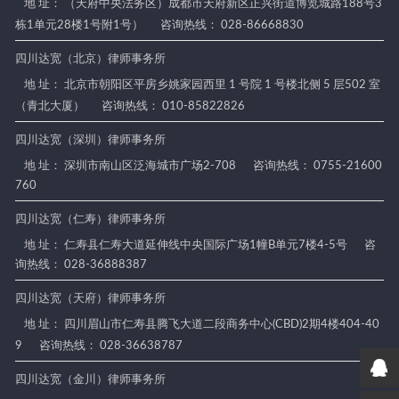
地 址： （天府中央法务区）成都市天府新区正兴街道博览城路188号3
栋1单元28楼1号附1号）
咨询热线： 028-86668830
四川达宽（北京）律师事务所
地 址： 北京市朝阳区平房乡姚家园西里 1 号院 1 号楼北侧 5 层502 室
（青北大厦）
咨询热线： 010-85822826
四川达宽（深圳）律师事务所
地 址： 深圳市南山区泛海城市广场2-708
咨询热线： 0755-21600
760
四川达宽（仁寿）律师事务所
地 址： 仁寿县仁寿大道延伸线中央国际广场1幢B单元7楼4-5号
咨
询热线： 028-36888387
四川达宽（天府）律师事务所
地 址： 四川眉山市仁寿县腾飞大道二段商务中心(CBD)2期4楼404-40
9
咨询热线： 028-36638787
四川达宽（金川）律师事务所