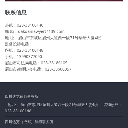
联系信息
热线：028-38100148
邮 箱：dakuanlawyer@139.com
地 址：眉山市东坡区眉州大道西一段71号华陆大厦4层
监督投诉电话：
座机：028-38100148
手机：13990377090
眉山市司法局电话：028-38186105
眉山市律师协会电话：028-38600357
四川达宽律师事务所
地 址： 眉山市东坡区眉州大道西一段71号华陆大厦4楼
咨询热线：
028-38100148
四川达宽（成都）律师事务所