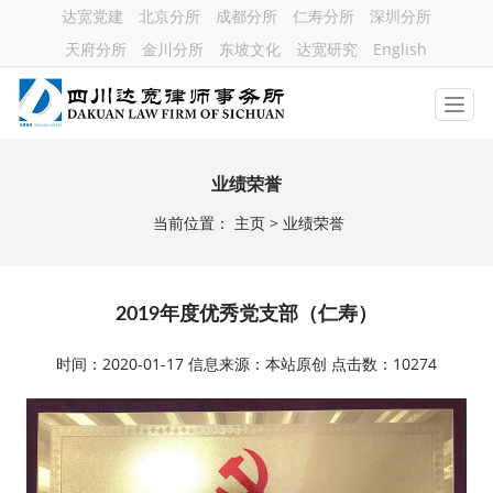
达宽党建
北京分所
成都分所
仁寿分所
深圳分所
天府分所
金川分所
东坡文化
达宽研究
English
业绩荣誉
当前位置：
主页
> 业绩荣誉
2019年度优秀党支部（仁寿）
时间：2020-01-17 信息来源：本站原创 点击数：10274