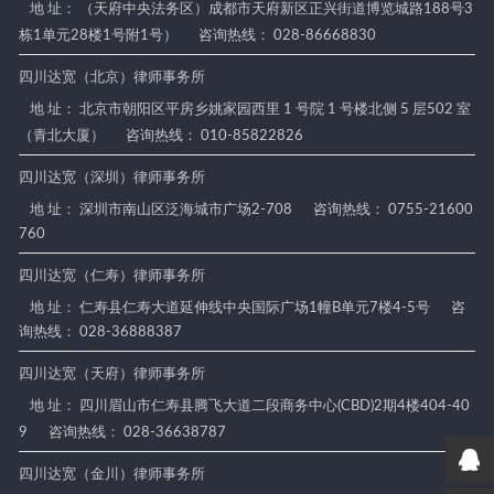
地 址： （天府中央法务区）成都市天府新区正兴街道博览城路188号3
栋1单元28楼1号附1号）
咨询热线： 028-86668830
四川达宽（北京）律师事务所
地 址： 北京市朝阳区平房乡姚家园西里 1 号院 1 号楼北侧 5 层502 室
（青北大厦）
咨询热线： 010-85822826
四川达宽（深圳）律师事务所
地 址： 深圳市南山区泛海城市广场2-708
咨询热线： 0755-21600
760
四川达宽（仁寿）律师事务所
地 址： 仁寿县仁寿大道延伸线中央国际广场1幢B单元7楼4-5号
咨
询热线： 028-36888387
四川达宽（天府）律师事务所
地 址： 四川眉山市仁寿县腾飞大道二段商务中心(CBD)2期4楼404-40
9
咨询热线： 028-36638787
四川达宽（金川）律师事务所