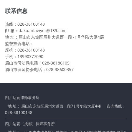
联系信息
热线：028-38100148
邮 箱：dakuanlawyer@139.com
地 址：眉山市东坡区眉州大道西一段71号华陆大厦4层
监督投诉电话：
座机：028-38100148
手机：13990377090
眉山市司法局电话：028-38186105
眉山市律师协会电话：028-38600357
四川达宽律师事务所
地 址： 眉山市东坡区眉州大道西一段71号华陆大厦4楼
咨询热线：
028-38100148
四川达宽（成都）律师事务所