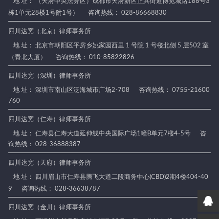
地 址： （天府中央法务区）成都市天府新区正兴街道博览城路188号3
栋1单元28楼1号附1号）
咨询热线： 028-86668830
四川达宽（北京）律师事务所
地 址： 北京市朝阳区平房乡姚家园西里 1 号院 1 号楼北侧 5 层502 室
（青北大厦）
咨询热线： 010-85822826
四川达宽（深圳）律师事务所
地 址： 深圳市南山区泛海城市广场2-708
咨询热线： 0755-21600
760
四川达宽（仁寿）律师事务所
地 址： 仁寿县仁寿大道延伸线中央国际广场1幢B单元7楼4-5号
咨
询热线： 028-36888387
四川达宽（天府）律师事务所
地 址： 四川眉山市仁寿县腾飞大道二段商务中心(CBD)2期4楼404-40
9
咨询热线： 028-36638787
四川达宽（金川）律师事务所