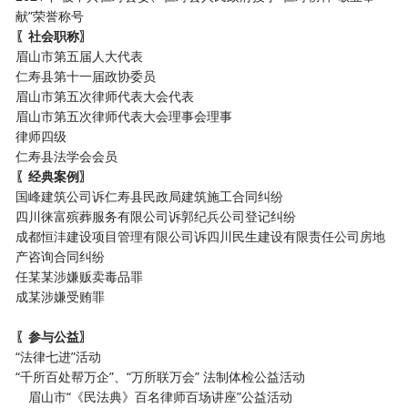
献
”荣誉称号
〖社会职称〗
眉山市第五届人大代表
仁寿县第十一届政协委员
眉山市第五次律师代表大会代表
眉山市第五次律师代表大会理事会理事
律师四级
仁寿县法学会会员
〖经典案例〗
国峰建筑公司诉仁寿县民政局建筑施工合同纠纷
四川徕富殡葬服务有限公司诉郭纪兵公司登记纠纷
成都恒沣建设项目管理有限公司诉四川民生建设有限责任公司房地
产咨询合同纠纷
任某某涉嫌贩卖毒品罪
成某涉嫌受贿罪
〖参与公益〗
“法律七进”活动
“千所百处帮万企”、“万所联万会” 法制体检公益活动
眉山市
“《民法典》百名律师百场讲座”公益活动