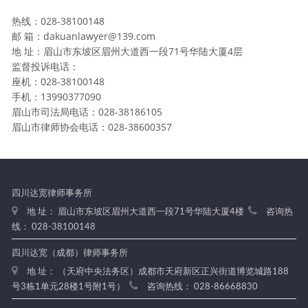
热线：028-38100148
邮 箱：dakuanlawyer@139.com
地 址：眉山市东坡区眉州大道西一段71号华陆大厦4层
监督投诉电话：
座机：028-38100148
手机：13990377090
眉山市司法局电话：028-38186105
眉山市律师协会电话：028-38600357
四川达宽律师事务所
地 址： 眉山市东坡区眉州大道西一段71号华陆大厦4楼
咨询热
线： 028-38100148
四川达宽（成都）律师事务所
地 址： （天府中央法务区）成都市天府新区正兴街道博览城路188
号3栋1单元28楼1号附1号）
咨询热线： 028-86668830