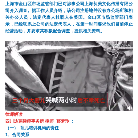
上海市金山区市场监管部门已对涉事公司上海昶美文化传播有限公
司介入调查。据工作人员介绍，该公司注册地并没有办公场所和相
关办公人员，法定代表人杜聪人在美国。金山区市场监管部门表
示，已经联系上公司的法定代表人，在第一时间要求他们目前停止
经营活动，并要求其积极配合调查，提供相关资料。
律师解读
四川达宽律师事务所
律师
蔡梦玲
：
（一）
育儿培训机构的责任
1
、合同关系