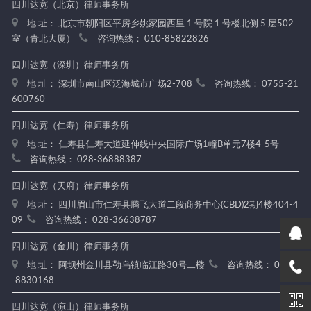
四川达宽（北京）律师事务所
地 址： 北京市朝阳区平房乡姚家园西里 1 号院 1 号楼北侧 5 层502
室（青北大厦）
咨询热线： 010-85822826
四川达宽（深圳）律师事务所
地 址： 深圳市南山区泛海城市广场2-708
咨询热线： 0755-21
600760
四川达宽（仁寿）律师事务所
地 址： 仁寿县仁寿大道延伸线中央国际广场1幢B单元7楼4-5号
咨询热线： 028-36888387
四川达宽（天府）律师事务所
地 址： 四川眉山市仁寿县腾飞大道二段商务中心(CBD)2期4楼404-4
09
咨询热线： 028-36638787
四川达宽（金川）律师事务所
地 址： 阿坝州金川县勒乌镇临江路30号二楼
咨询热线： 0837
-8830168
四川达宽（凉山）律师事务所