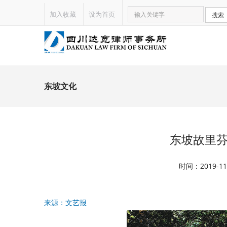
加入收藏
设为首页
搜索
东坡文化
东坡故里芬
时间：2019-
来源：文艺报