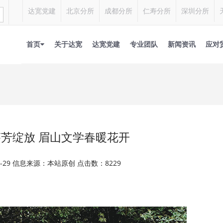
达宽党建
北京分所
成都分所
仁寿分所
深圳分所
首页
关于达宽
达宽党建
专业团队
新闻资讯
应对
芳绽放 眉山文学春暖花开
11-29 信息来源：本站原创 点击数：8229