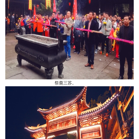
祭奠三苏。