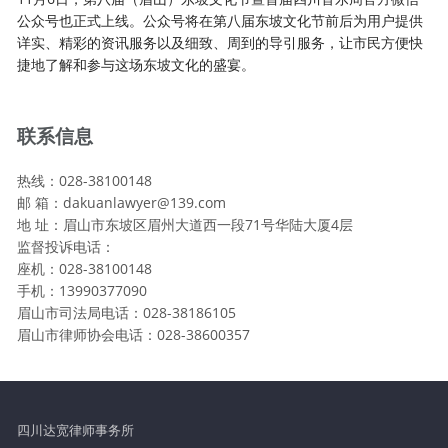
公众号也正式上线。公众号将在第八届东坡文化节前后为用户提供
详实、精彩的资讯服务以及细致、周到的导引服务，让市民方便快
捷地了解和参与这场东坡文化的盛宴。
联系信息
热线：028-38100148
邮 箱：dakuanlawyer@139.com
地 址：眉山市东坡区眉州大道西一段71号华陆大厦4层
监督投诉电话：
座机：028-38100148
手机：13990377090
眉山市司法局电话：028-38186105
眉山市律师协会电话：028-38600357
四川达宽律师事务所