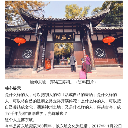
瞻仰东坡，拜谒三苏祠。（资料图片）
核心提示
是什么样的人，可以把别人的苟且活成自己的潇洒；是什么样的
人，可以将自己的贬谪之路走得开满鲜花；是什么样的人，可以把
自己凝结成文化，洒遍神州土地；又是什么样的人，穿越古今，成
为
“千年英雄”影响世界，光辉璀璨？
这个人是苏东坡。
今年是苏东坡诞辰
980周年，以东坡文化为纽带，2017年11月22日