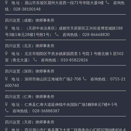
地 址： 眉山市东坡区眉州大道西一段71号华陆大厦4楼
咨询热
线： 028-38100148
四川达宽（成都）律师事务所
地 址： （天府中央法务区）成都市天府新区正兴街道博览城路188
号3栋1单元28楼1号附1号）
咨询热线： 028-86668830
四川达宽（北京）律师事务所
地 址： 北京市朝阳区平房乡姚家园西里 1 号院 1 号楼北侧 5 层502
室（青北大厦）
咨询热线： 010-85822826
四川达宽（深圳）律师事务所
地 址： 深圳市南山区泛海城市广场2-708
咨询热线： 0755-21
600760
四川达宽（仁寿）律师事务所
地 址： 仁寿县仁寿大道延伸线中央国际广场1幢B单元7楼4-5号
咨询热线： 028-36888387
四川达宽（天府）律师事务所
地 址： 四川眉山市仁寿县腾飞大道二段商务中心(CBD)2期4楼404-4