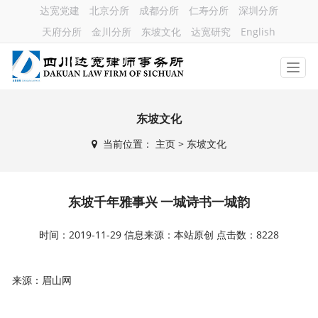
达宽党建
北京分所
成都分所
仁寿分所
深圳分所
天府分所
金川分所
东坡文化
达宽研究
English
东坡文化
当前位置：
主页
> 东坡文化
东坡千年雅事兴 一城诗书一城韵
时间：2019-11-29 信息来源：本站原创 点击数：8228
来源：眉山网