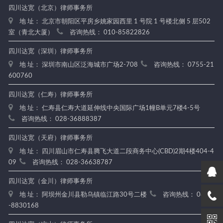
四川达宽（北京）律师事务所
地 址： 北京市朝阳区平房乡姚家园西里 1 号院 1 号楼北侧 5 层502
室（青北大厦）
咨询热线： 010-85822826
四川达宽（深圳）律师事务所
地 址： 深圳市南山区泛海城市广场2-708
咨询热线： 0755-21
600760
四川达宽（仁寿）律师事务所
地 址： 仁寿县仁寿大道延伸线中央国际广场1幢B单元7楼4-5号
咨询热线： 028-36888387
四川达宽（天府）律师事务所
地 址： 四川眉山市仁寿县腾飞大道二段商务中心(CBD)2期4楼404-4
09
咨询热线： 028-36638787
四川达宽（金川）律师事务所
地 址： 阿坝州金川县勒乌镇临江路30号二楼
咨询热线： 0837
-8830168