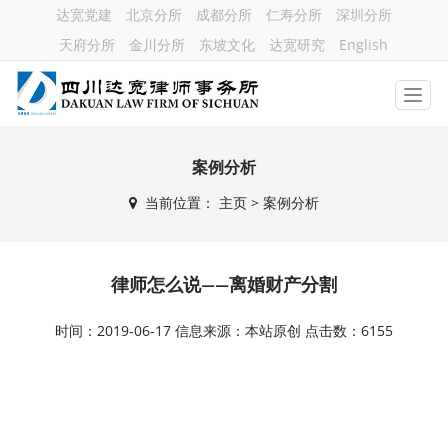
达宽党建
北京分所
成都分所
仁寿分所
深圳分所
天府分所
金川分所
东坡文化
达宽研究
English
案例分析
当前位置：
主页
> 案例分析
律师怎么说——离婚财产分割
时间：2019-06-17 信息来源：本站原创 点击数：6155