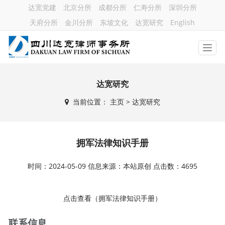
达宽党建
北京分所
成都分所
仁寿分所
深圳分所
天府分所
金川分所
东坡文化
达宽研究
English
达宽研究
当前位置：
主页
> 达宽研究
拥军法律知识手册
时间：2024-05-09 信息来源：本站原创 点击数：4695
点击查看（拥军法律知识手册）
联系信息