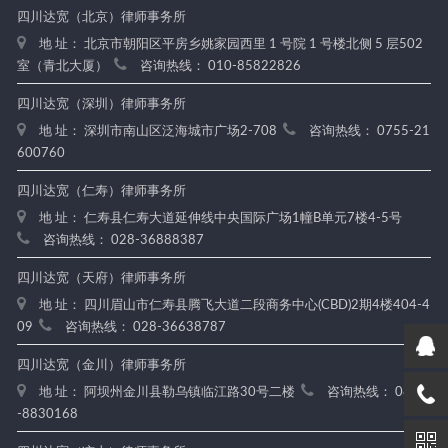
四川达宽（北京）律师事务所
地 址： 北京市朝阳区平房乡姚家园西里 1 号院 1 号楼北侧 5 层502
室（青北大厦）
咨询热线： 010-85822826
四川达宽（深圳）律师事务所
地 址： 深圳市南山区泛海城市广场2-708
咨询热线： 0755-21
600760
四川达宽（仁寿）律师事务所
地 址： 仁寿县仁寿大道延伸线中央国际广场1幢B单元7楼4-5号
咨询热线： 028-36888387
四川达宽（天府）律师事务所
地 址： 四川眉山市仁寿县腾飞大道二段商务中心(CBD)2期4楼404-4
09
咨询热线： 028-36638787
四川达宽（金川）律师事务所
地 址： 阿坝州金川县勒乌镇临江路30号二楼
咨询热线： 0837
-8830168