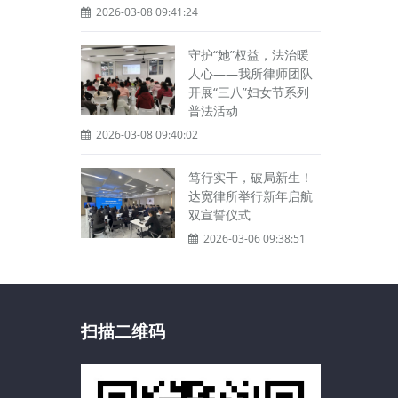
2026-03-08 09:41:24
守护“她”权益，法治暖
人心——我所律师团队
开展“三八”妇女节系列
普法活动
2026-03-08 09:40:02
笃行实干，破局新生！
达宽律所举行新年启航
双宣誓仪式
2026-03-06 09:38:51
扫描二维码