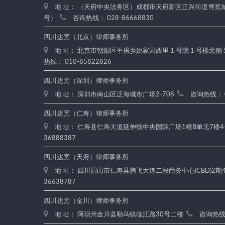
地 址： （天府中央法务区）成都市天府新区正兴街道博览城路
号）
咨询热线： 028-86668830
四川达宽（北京）律师事务所
地 址： 北京市朝阳区平房乡姚家园西里 1 号院 1 号楼北侧 
热线： 010-85822826
四川达宽（深圳）律师事务所
地 址： 深圳市南山区泛海城市广场2-708
咨询热线： 0
四川达宽（仁寿）律师事务所
地 址： 仁寿县仁寿大道延伸线中央国际广场1幢B单元7楼4
36888387
四川达宽（天府）律师事务所
地 址： 四川眉山市仁寿县腾飞大道二段商务中心(CBD)2期4楼
36638787
四川达宽（金川）律师事务所
地 址： 阿坝州金川县勒乌镇临江路30号二楼
咨询热线：