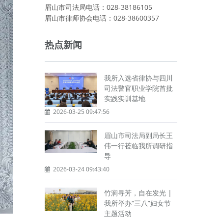
眉山市司法局电话：028-38186105
眉山市律师协会电话：028-38600357
热点新闻
我所入选省律协与四川
司法警官职业学院首批
实践实训基地
2026-03-25 09:47:56
眉山市司法局副局长王
伟一行莅临我所调研指
导
2026-03-24 09:43:40
竹涧寻芳，自在发光 |
我所举办“三八”妇女节
主题活动