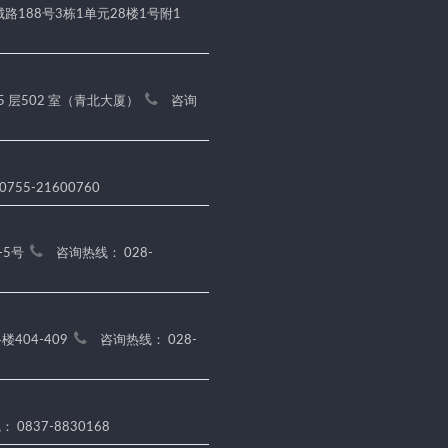
188号3栋1单元28楼1号附1
5 层502 室（青北大厦）
咨询
755-21600760
-5号
咨询热线： 028-
404-409
咨询热线： 028-
 0837-8830168