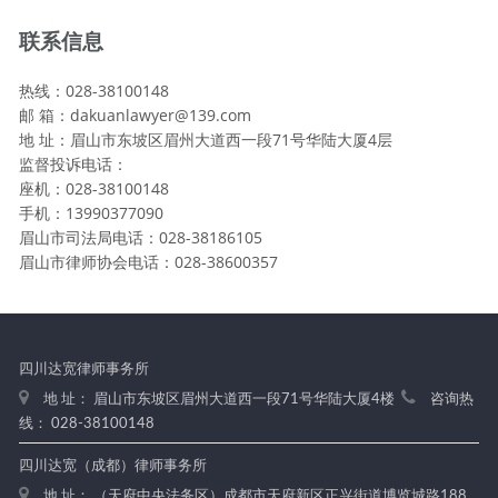
联系信息
热线：028-38100148
邮 箱：dakuanlawyer@139.com
地 址：眉山市东坡区眉州大道西一段71号华陆大厦4层
监督投诉电话：
座机：028-38100148
手机：13990377090
眉山市司法局电话：028-38186105
眉山市律师协会电话：028-38600357
四川达宽律师事务所
地 址： 眉山市东坡区眉州大道西一段71号华陆大厦4楼
咨询热
线： 028-38100148
四川达宽（成都）律师事务所
地 址： （天府中央法务区）成都市天府新区正兴街道博览城路188