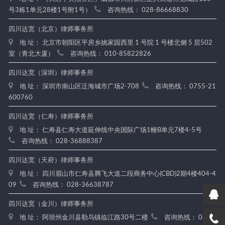
号3栋1单元28楼1号附1号）
咨询热线： 028-86668830
四川达宽（北京）律师事务所
地 址： 北京市朝阳区平房乡姚家园西里 1 号院 1 号楼北侧 5 层502
室（青北大厦）
咨询热线： 010-85822826
四川达宽（深圳）律师事务所
地 址： 深圳市南山区泛海城市广场2-708
咨询热线： 0755-21
600760
四川达宽（仁寿）律师事务所
地 址： 仁寿县仁寿大道延伸线中央国际广场1幢B单元7楼4-5号
咨询热线： 028-36888387
四川达宽（天府）律师事务所
地 址： 四川眉山市仁寿县腾飞大道二段商务中心(CBD)2期4楼404-4
09
咨询热线： 028-36638787
四川达宽（金川）律师事务所
地 址： 阿坝州金川县勒乌镇临江路30号二楼
咨询热线： 0837