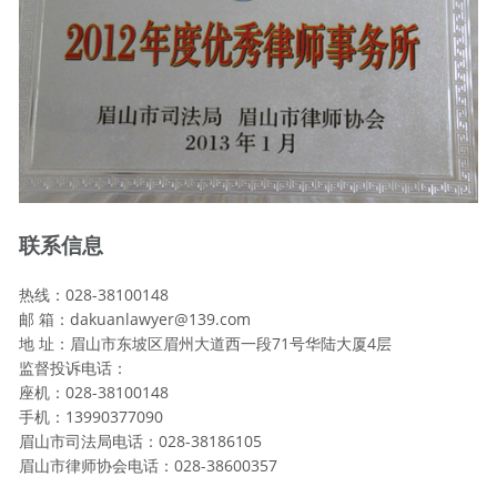
联系信息
热线：028-38100148
邮 箱：dakuanlawyer@139.com
地 址：眉山市东坡区眉州大道西一段71号华陆大厦4层
监督投诉电话：
座机：028-38100148
手机：13990377090
眉山市司法局电话：028-38186105
眉山市律师协会电话：028-38600357