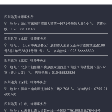
四川达宽律师事务所
地 址： 眉山市东坡区眉州大道西一段71号华陆大厦4楼
咨询热
线： 028-38100148
四川达宽（成都）律师事务所
地 址： （天府中央法务区）成都市天府新区正兴街道博览城路188
号3栋1单元28楼1号附1号）
咨询热线： 028-86668830
四川达宽（北京）律师事务所
地 址： 北京市朝阳区平房乡姚家园西里 1 号院 1 号楼北侧 5 层502
室（青北大厦）
咨询热线： 010-85822826
四川达宽（深圳）律师事务所
地 址： 深圳市南山区泛海城市广场2-708
咨询热线： 0755-21
600760
四川达宽（仁寿）律师事务所
地 址： 仁寿县仁寿大道延伸线中央国际广场1幢B单元7楼4-5号