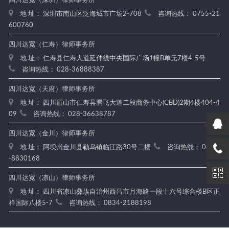
四川达宽（深圳）律师事务所
地 址： 深圳市南山区泛海城市广场2-708
咨询热线： 0755-21
600760
四川达宽（仁寿）律师事务所
地 址： 仁寿县仁寿大道延伸线中央国际广场1幢B单元7楼4-5号
咨询热线： 028-36888387
四川达宽（天府）律师事务所
地 址： 四川眉山市仁寿县腾飞大道二段商务中心(CBD)2期4楼404-4
09
咨询热线： 028-36638787
四川达宽（金川）律师事务所
地 址： 阿坝州金川县勒乌镇临江路30号二楼
咨询热线： 0837
-8830168
四川达宽（凉山）律师事务所
地 址： 四川省凉山彝族自治州西昌市月海路一段十六号综合楼B区正
祥国际八楼5-7
咨询热线： 0834-2188198