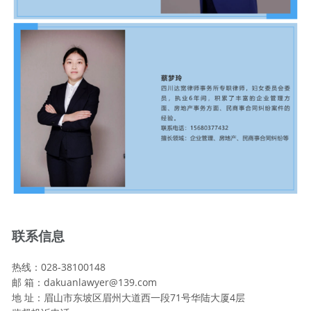
联系信息
热线：028-38100148
邮 箱：dakuanlawyer@139.com
地 址：眉山市东坡区眉州大道西一段71号华陆大厦4层