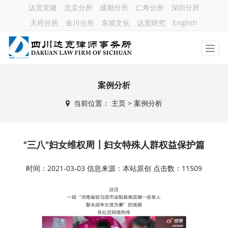
达宽党建
北京分所
成都分所
仁寿分所
深圳分所
天府分所
金川分所
东坡文化
达宽研究
English
案例分析
当前位置：
主页
> 案例分析
“三八”妇女维权周┃妇女特殊人群权益保护篇
时间：2021-03-03 信息来源：本站原创 点击数：11509