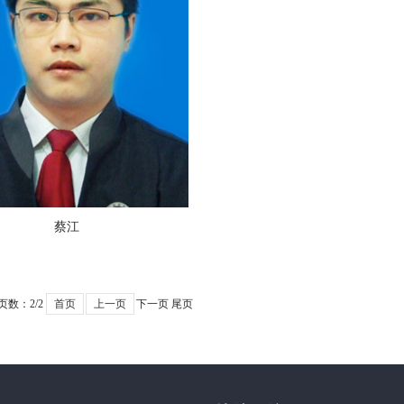
蔡江
页数：
2
/2
首页
上一页
下一页
尾页