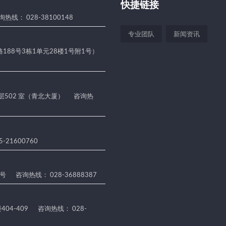
快捷链接
热线： 028-38100148
专业团队
新闻资讯
188号3栋1单元28楼1号附1号）
 层502 室（青北大厦）
咨询热
-21600760
5号
咨询热线： 028-36888387
04-409
咨询热线： 028-