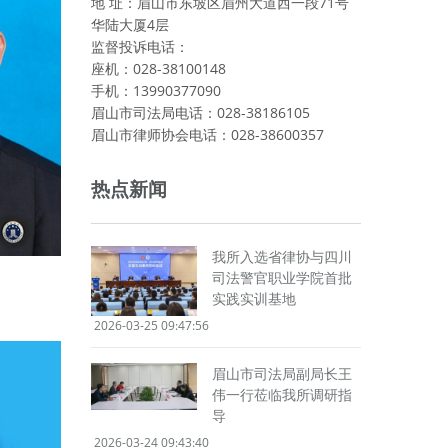
地 址：眉山市东坡区眉州大道西一段71号
华陆大厦4层
监督投诉电话：
座机：028-38100148
手机：13990377090
眉山市司法局电话：028-38186105
眉山市律师协会电话：028-38600357
热点新闻
我所入选省律协与四川
司法警官职业学院首批
实践实训基地
2026-03-25 09:47:56
眉山市司法局副局长王
伟一行莅临我所调研指
导
2026-03-24 09:43:40