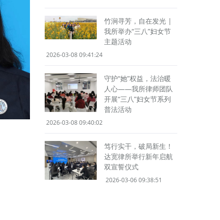
竹涧寻芳，自在发光 |
我所举办“三八”妇女节
主题活动
2026-03-08 09:41:24
守护“她”权益，法治暖
人心——我所律师团队
开展“三八”妇女节系列
普法活动
2026-03-08 09:40:02
笃行实干，破局新生！
达宽律所举行新年启航
双宣誓仪式
2026-03-06 09:38:51