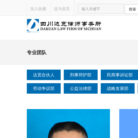
加入收藏
设为首页
搜索
专业团队
达宽合伙人
刑事辩护部
民商事诉讼部
劳动争议部
公益法律部
战略发展部