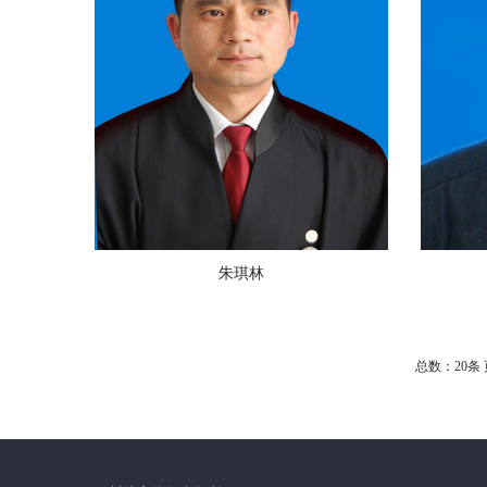
朱琪林
总数：20条