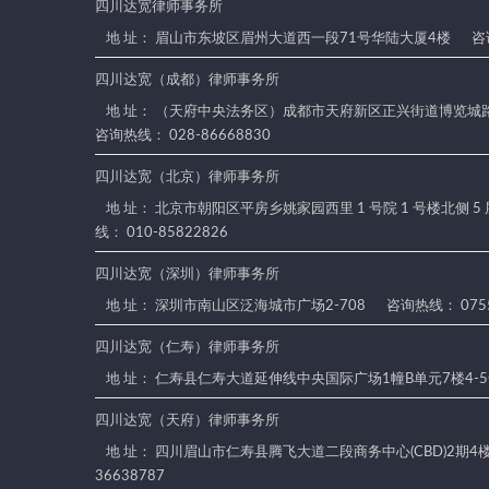
四川达宽律师事务所
地 址： 眉山市东坡区眉州大道西一段71号华陆大厦4楼
咨询
四川达宽（成都）律师事务所
地 址： （天府中央法务区）成都市天府新区正兴街道博览城路
咨询热线： 028-86668830
四川达宽（北京）律师事务所
地 址： 北京市朝阳区平房乡姚家园西里 1 号院 1 号楼北侧 5
线： 010-85822826
四川达宽（深圳）律师事务所
地 址： 深圳市南山区泛海城市广场2-708
咨询热线： 0755
四川达宽（仁寿）律师事务所
地 址： 仁寿县仁寿大道延伸线中央国际广场1幢B单元7楼4-
四川达宽（天府）律师事务所
地 址： 四川眉山市仁寿县腾飞大道二段商务中心(CBD)2期4楼4
36638787