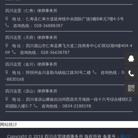
四川达宽（仁寿）律师事务所
地 址： 仁寿县仁寿大道延伸线中央国际广场1幢B单元7楼4-5号
咨询热线： 028-36888387
四川达宽（天府）律师事务所
地 址： 四川眉山市仁寿县腾飞大道二段商务中心(CBD)2期4楼404-4
09
咨询热线： 028-36638787
四川达宽（金川）律师事务所
地 址： 阿坝州金川县勒乌镇临江路30号二楼
咨询热线： 0837
-8830168
四川达宽（凉山）律师事务所
地 址： 四川省凉山彝族自治州西昌市月海路一段十六号综合楼B区正
祥国际八楼5-7
咨询热线： 0834-2188198
网站统计
Copyright © 2018 四川达宽律师事务所 版权所有 备案号：
蜀ICP