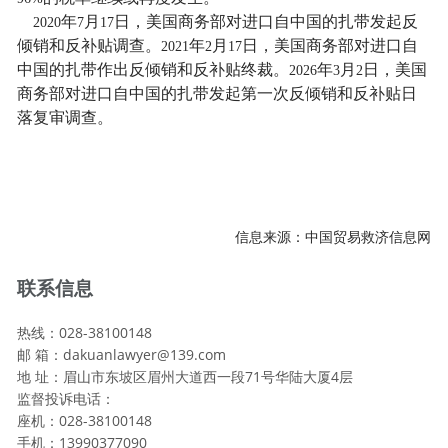
年
月
日，美国商务部对进口自中国的扎带发起反
2020
7
17
倾销和反补贴调查。
年
月
日，美国商务部对进口自
2021
2
17
中国的扎带作出反倾销和反补贴终裁。
年
月
日，美国
2026
3
2
商务部对进口自中国的扎带发起第一次反倾销和反补贴日
落复审调查。
信息来源：中国贸易救济信息网
联系信息
热线：028-38100148
邮 箱：dakuanlawyer@139.com
地 址：眉山市东坡区眉州大道西一段71号华陆大厦4层
监督投诉电话：
座机：028-38100148
手机：13990377090