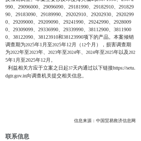
990
、
29096000
、
29096090
、
29181990
、
29182910
、
291829
90
、
29183090
、
29189990
、
29202910
、
29202930
、
2920299
0
、
29209000
、
29209090
、
29241990
、
29242990
、
2928009
0
、
29309099
、
29336990
、
29339990
、
38112900
、
3811900
0
、
38122090
、
38123910
和
38123990
项下的产品。本案倾销
调查期为
5
年
1
月至
5
年
12
月（
个月），损害调查期
202
202
12
为
年至
年、
年至
年、
年至
年以及
2022
2023
2023
2024
2024
2025
202
5
年
1
月至
202
5
年
12
月
。
利益相关方应于立案之日起
天内
通过
以下
链接
https://setu.
37
dgtr.gov.in
向调查机关提交相关信息。
信息来源：中国贸易救济信息网
联系信息