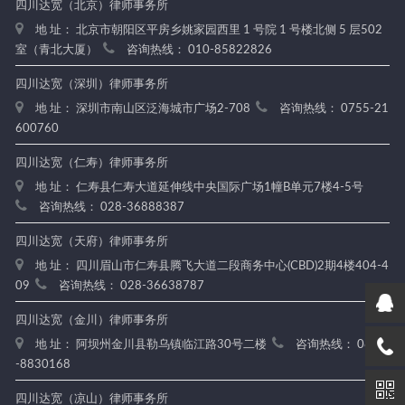
四川达宽（北京）律师事务所
地 址： 北京市朝阳区平房乡姚家园西里 1 号院 1 号楼北侧 5 层502
室（青北大厦）
咨询热线： 010-85822826
四川达宽（深圳）律师事务所
地 址： 深圳市南山区泛海城市广场2-708
咨询热线： 0755-21
600760
四川达宽（仁寿）律师事务所
地 址： 仁寿县仁寿大道延伸线中央国际广场1幢B单元7楼4-5号
咨询热线： 028-36888387
四川达宽（天府）律师事务所
地 址： 四川眉山市仁寿县腾飞大道二段商务中心(CBD)2期4楼404-4
09
咨询热线： 028-36638787
四川达宽（金川）律师事务所
地 址： 阿坝州金川县勒乌镇临江路30号二楼
咨询热线： 0837
-8830168
四川达宽（凉山）律师事务所