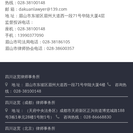
热线：028-38100148
邮 箱：dakuanlawyer@139.com
地 址：眉山市东坡区眉州大道西一段71号华陆大厦4层
监督投诉电话：
座机：028-38100148
手机：13990377090
眉山市司法局电话：028-38186105
眉山市律师协会电话：028-38600357
四川达宽律师事务所
地 址： 眉山市东坡区眉州大道西一段71号华陆大厦4楼
咨询热
线： 028-38100148
四川达宽（成都）律师事务所
地 址： （天府中央法务区）成都市天府新区正兴街道博览城路188
号3栋1单元28楼1号附1号）
咨询热线： 028-86668830
四川达宽（北京）律师事务所