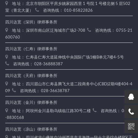
地 址： 北京市朝阳区平房乡姚家园西里 1 号院 1 号楼北侧 5 层502
室（青北大厦）
咨询热线： 010-85822826
四川达宽（深圳）律师事务所
地 址： 深圳市南山区泛海城市广场2-708
咨询热线： 0755-21
600760
四川达宽（仁寿）律师事务所
地 址： 仁寿县仁寿大道延伸线中央国际广场1幢B单元7楼4-5号
咨询热线： 028-36888387
四川达宽（天府）律师事务所
地 址： 四川眉山市仁寿县腾飞大道二段商务中心(CBD)2期4楼404-4
09
咨询热线： 028-36638787
四川达宽（金川）律师事务所
地 址： 阿坝州金川县勒乌镇临江路30号二楼
咨询热线： 0837
-8830168
四川达宽（凉山）律师事务所
地 址： 四川省凉山彝族自治州西昌市月海路一段十六号综合楼B区正