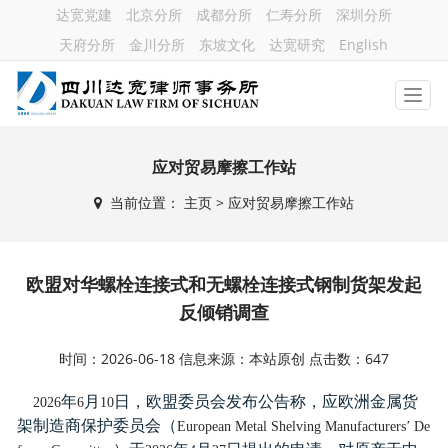
达宽党建
北京分所
成都分所
仁寿分所
深圳分所
天府分所
金川分所
东坡文化
达宽研究
English
应对贸易摩擦工作站
当前位置：
主页
> 应对贸易摩擦工作站
欧盟对华螺栓连接式和无螺栓连接式钢制货架发起
反倾销调查
时间：2026-06-18 信息来源：本站原创 点击数：647
年
月
日，欧盟委员会发布公告称，应欧洲金属货
2026
6
10
架制造商保护委员会（
European Metal Shelving Manufacturers’ De