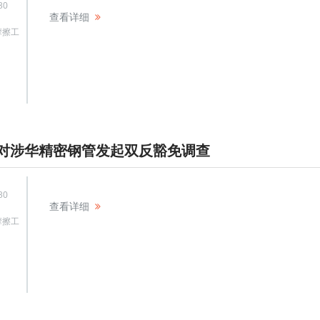
30
查看详细
摩擦工
对涉华精密钢管发起双反豁免调查
30
查看详细
摩擦工