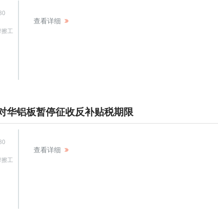
30
查看详细
摩擦工
对华铝板暂停征收反补贴税期限
30
查看详细
摩擦工