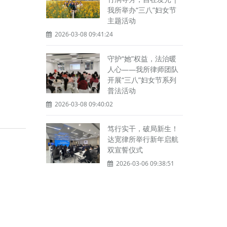
我所举办“三八”妇女节
主题活动
2026-03-08 09:41:24
守护“她”权益，法治暖
人心——我所律师团队
开展“三八”妇女节系列
普法活动
2026-03-08 09:40:02
笃行实干，破局新生！
达宽律所举行新年启航
双宣誓仪式
2026-03-06 09:38:51