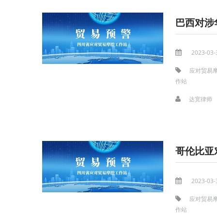
巴西对涉
2023-03-
应对贸易
作站
达宽律师
哥伦比亚
2023-03-
应对贸易
作站