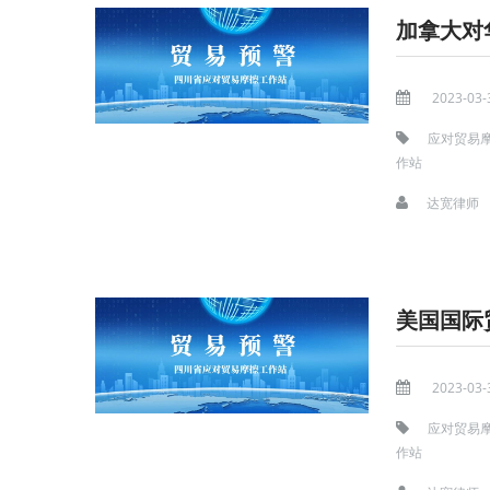
加拿大对
2023-03-
应对贸易
作站
达宽律师
美国国际
2023-03-
应对贸易
作站