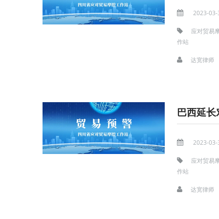
2023-03-
应对贸易
作站
达宽律师
巴西延长
2023-03-
应对贸易
作站
达宽律师