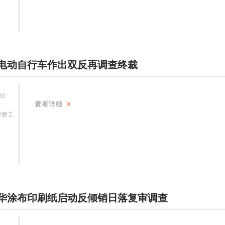
电动自行车作出双反再调查终裁
30
查看详细
摩擦工
华涂布印刷纸启动反倾销日落复审调查