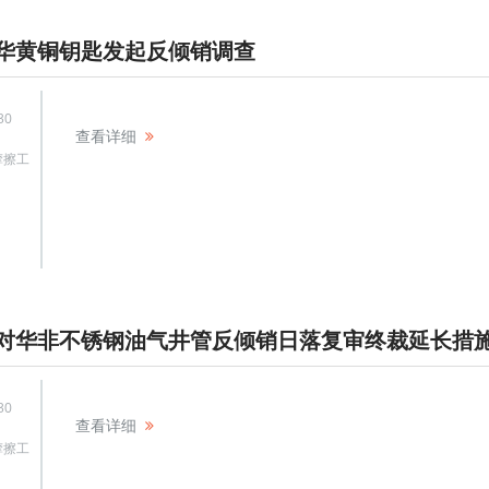
华黄铜钥匙发起反倾销调查
30
查看详细
摩擦工
对华非不锈钢油气井管反倾销日落复审终裁延长措
30
查看详细
摩擦工