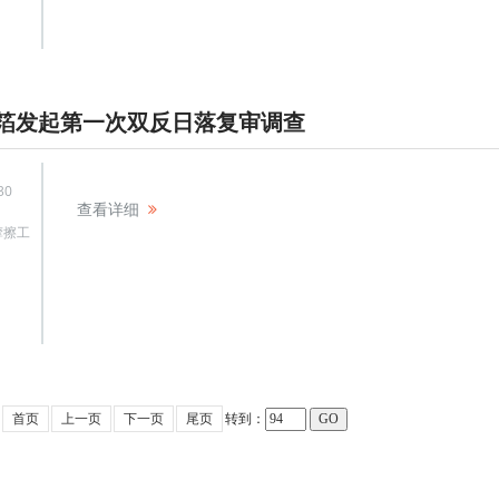
箔发起第一次双反日落复审调查
30
查看详细
摩擦工
首页
上一页
下一页
尾页
转到：