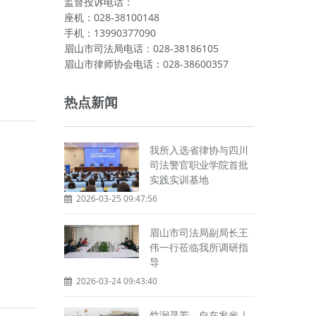
监督投诉电话：
座机：028-38100148
手机：13990377090
眉山市司法局电话：028-38186105
眉山市律师协会电话：028-38600357
热点新闻
我所入选省律协与四川
司法警官职业学院首批
实践实训基地
2026-03-25 09:47:56
眉山市司法局副局长王
伟一行莅临我所调研指
导
2026-03-24 09:43:40
竹涧寻芳，自在发光 |