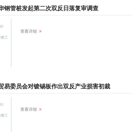
华钢管桩发起第二次双反日落复审调查
30
查看详细
摩擦工
贸易委员会对镀锡板作出双反产业损害初裁
30
查看详细
摩擦工