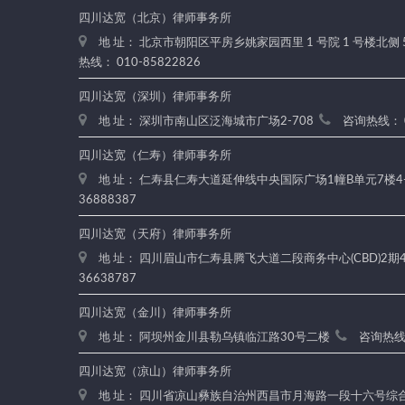
四川达宽（北京）律师事务所
地 址： 北京市朝阳区平房乡姚家园西里 1 号院 1 号楼北侧 
热线： 010-85822826
四川达宽（深圳）律师事务所
地 址： 深圳市南山区泛海城市广场2-708
咨询热线： 0
四川达宽（仁寿）律师事务所
地 址： 仁寿县仁寿大道延伸线中央国际广场1幢B单元7楼4
36888387
四川达宽（天府）律师事务所
地 址： 四川眉山市仁寿县腾飞大道二段商务中心(CBD)2期4楼
36638787
四川达宽（金川）律师事务所
地 址： 阿坝州金川县勒乌镇临江路30号二楼
咨询热线：
四川达宽（凉山）律师事务所
地 址： 四川省凉山彝族自治州西昌市月海路一段十六号综合