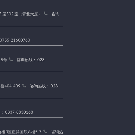
5 层502 室（青北大厦）
咨询
755-21600760
-5号
咨询热线： 028-
404-409
咨询热线： 028-
 0837-8830168
楼B区正祥国际八楼5-7
咨询热