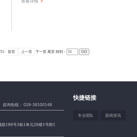
查看详细
/53
首页
上一页
下一页
尾页
转到：
快捷链接
咨询热线： 028-38100148
专业团队
新闻资讯
188号3栋1单元28楼1号附1