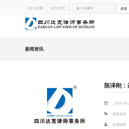
加入收藏
设为首页
搜索
新闻资讯
陈泽刚：
2008-08-
新闻资讯
达宽律师