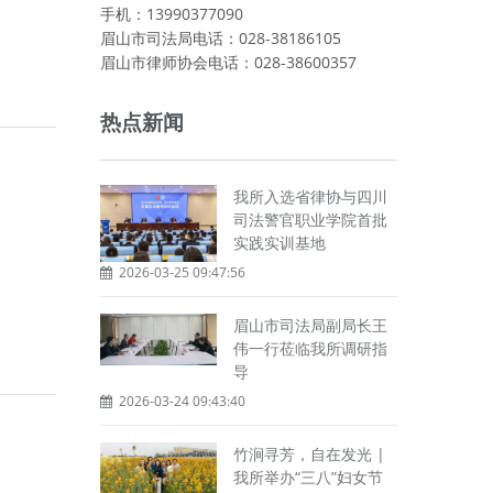
手机：13990377090
眉山市司法局电话：028-38186105
眉山市律师协会电话：028-38600357
热点新闻
我所入选省律协与四川
司法警官职业学院首批
实践实训基地
2026-03-25 09:47:56
眉山市司法局副局长王
伟一行莅临我所调研指
导
2026-03-24 09:43:40
竹涧寻芳，自在发光 |
我所举办“三八”妇女节