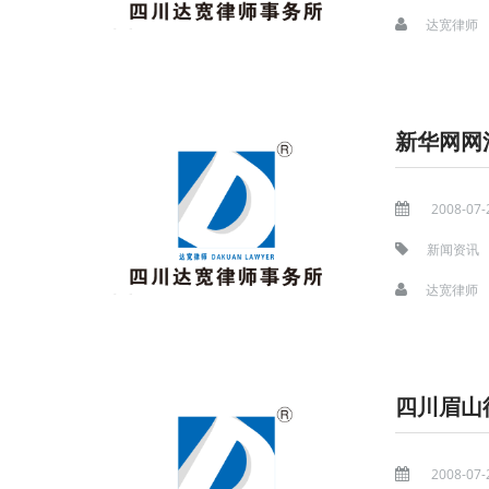
达宽律师
新华网网
2008-07-
新闻资讯
达宽律师
四川眉山
2008-07-