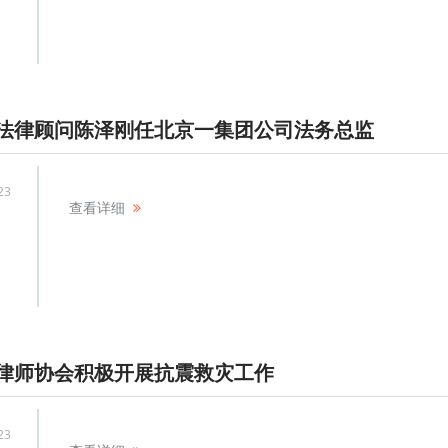
法律顾问陈泽刚任北京一集团公司法务总监
23
查看详细
律师协会积极开展抗震救灾工作
23