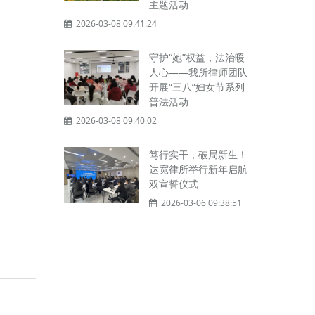
主题活动
2026-03-08 09:41:24
守护“她”权益，法治暖
人心——我所律师团队
开展“三八”妇女节系列
普法活动
2026-03-08 09:40:02
笃行实干，破局新生！
达宽律所举行新年启航
双宣誓仪式
2026-03-06 09:38:51