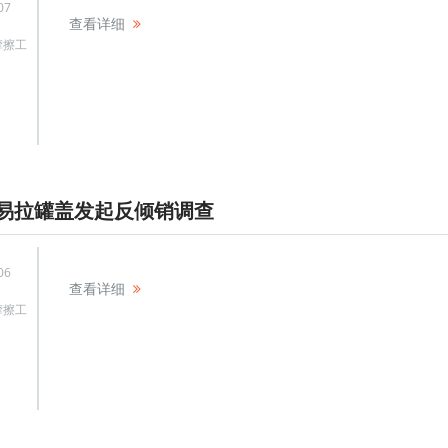
07
查看详细
摩擦工
易拉罐盖发起反倾销调查
06
查看详细
摩擦工