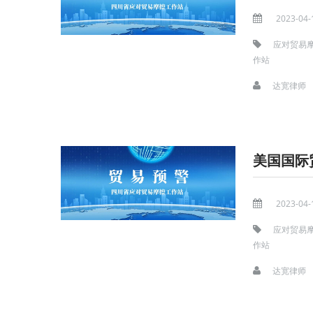
2023-04-
应对贸易
作站
达宽律师
2023-04-
应对贸易
作站
达宽律师