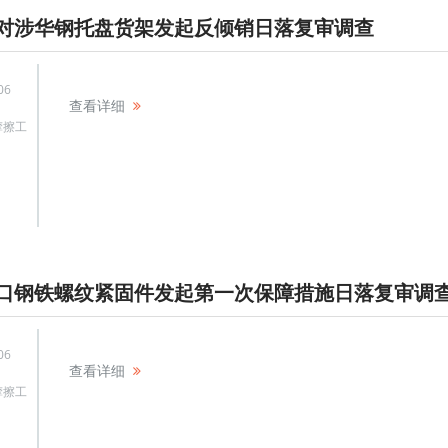
对涉华钢托盘货架发起反倾销日落复审调查
06
查看详细
摩擦工
口钢铁螺纹紧固件发起第一次保障措施日落复审调
06
查看详细
摩擦工