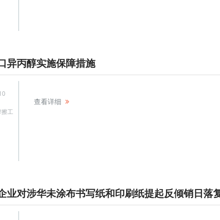
口异丙醇实施保障措施
10
查看详细
摩擦工