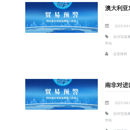
澳大利亚
2023-04-
应对贸易
作站
达宽律师
南非对进
2023-04-
应对贸易
作站