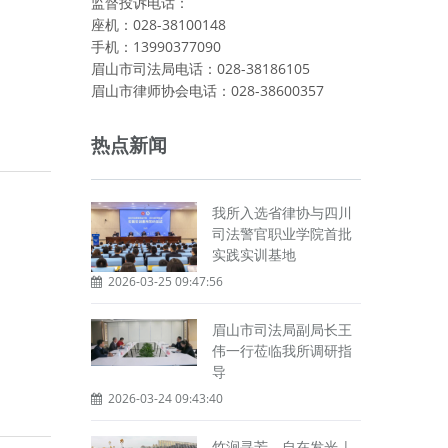
监督投诉电话：
座机：028-38100148
手机：13990377090
眉山市司法局电话：028-38186105
眉山市律师协会电话：028-38600357
热点新闻
我所入选省律协与四川
司法警官职业学院首批
实践实训基地
2026-03-25 09:47:56
眉山市司法局副局长王
伟一行莅临我所调研指
导
2026-03-24 09:43:40
竹涧寻芳，自在发光 |