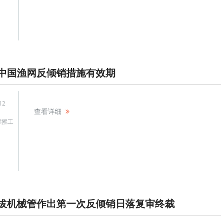
中国渔网反倾销措施有效期
12
查看详细
摩擦工
拔机械管作出第一次反倾销日落复审终裁