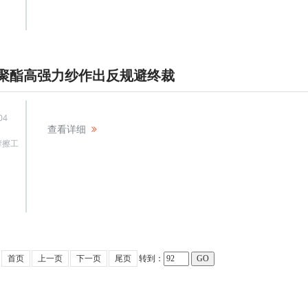
聚酯高强力纱作出反规避终裁
04
查看详细
摩擦工
首页
上一页
下一页
尾页
转到：