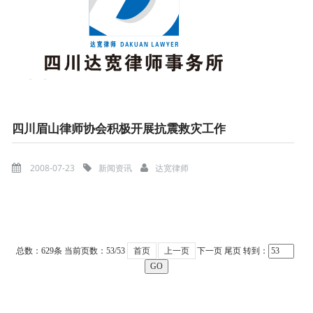
四川眉山律师协会积极开展抗震救灾工作
2008-07-23
新闻资讯
达宽律师
总数：629条
当前页数：
53
/53
首页
上一页
下一页
尾页
转到：