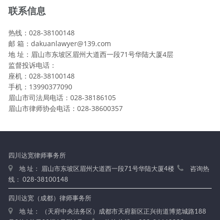
联系信息
热线：028-38100148
邮 箱：dakuanlawyer@139.com
地 址：眉山市东坡区眉州大道西一段71号华陆大厦4层
监督投诉电话：
座机：028-38100148
手机：13990377090
眉山市司法局电话：028-38186105
眉山市律师协会电话：028-38600357
四川达宽律师事务所
地 址： 眉山市东坡区眉州大道西一段71号华陆大厦4楼
咨询热
线： 028-38100148
四川达宽（成都）律师事务所
地 址： （天府中央法务区）成都市天府新区正兴街道博览城路188