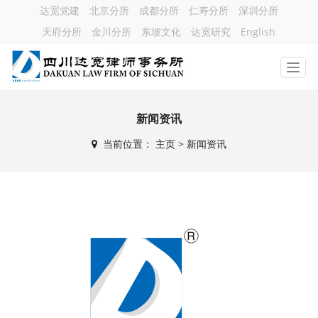
达宽党建
北京分所
成都分所
仁寿分所
深圳分所
天府分所
金川分所
东坡文化
达宽研究
English
新闻资讯
当前位置：
主页
>
新闻资讯