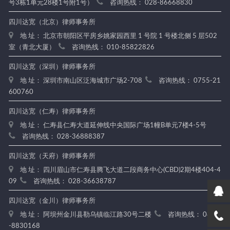
号3栋1单元28楼1号附1号）
咨询热线： 028-86668830
四川达宽（北京）律师事务所
地 址： 北京市朝阳区平房乡姚家园西里 1 号院 1 号楼北侧 5 层502
室（青北大厦）
咨询热线： 010-85822826
四川达宽（深圳）律师事务所
地 址： 深圳市南山区泛海城市广场2-708
咨询热线： 0755-21
600760
四川达宽（仁寿）律师事务所
地 址： 仁寿县仁寿大道延伸线中央国际广场1幢B单元7楼4-5号
咨询热线： 028-36888387
四川达宽（天府）律师事务所
地 址： 四川眉山市仁寿县腾飞大道二段商务中心(CBD)2期4楼404-4
09
咨询热线： 028-36638787
四川达宽（金川）律师事务所
地 址： 阿坝州金川县勒乌镇临江路30号二楼
咨询热线： 0837
-8830168