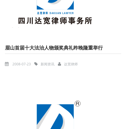
眉山首届十大法治人物颁奖典礼昨晚隆重举行
2008-07-23
新闻资讯
达宽律师